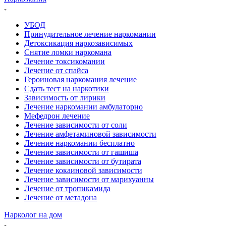
УБОД
Принудительное лечение наркомании
Детоксикация наркозависимых
Снятие ломки наркомана
Лечение токсикомании
Лечение от спайса
Героиновая наркомания лечение
Сдать тест на наркотики
Зависимость от лирики
Лечение наркомании амбулаторно
Мефедрон лечение
Лечение зависимости от соли
Лечение амфетаминовой зависимости
Лечение наркомании бесплатно
Лечение зависимости от гашиша
Лечение зависимости от бутирата
Лечение кокаиновой зависимости
Лечение зависимости от марихуанны
Лечение от тропикамида
Лечение от метадона
Нарколог на дом