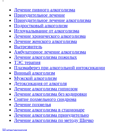
Лечение пивного алкоголизма
Принудительное лечение
Принудительное лечение алкоголизма
Подростковый алкоголизм
Иглоукалывание от алкоголизма
Лечение хронического алкоголизма
Лечение женского алкоголизма
Вытрезвитель
Амбулаторное лечение алкоголизма
Лечение алкоголизма пожилых
ТЭС терапия
Плазмаферез при алкогольной интоксикации
Винный алкоголизм
Мужской алкоголизм
Детоксикация от алкоголя
Лечение алкоголизма гипнозом
Лечение алкоголизма без кодировки
Снятие похмельного синдрома
Лечение похмелья
Лечение алкоголизма в стационаре
Лечение алкоголизма принудительно
Лечение алкоголизма по методу Шичко
Наркомания