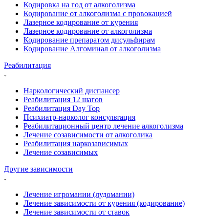
Кодировка на год от алкоголизма
Кодирование от алкоголизма с провокацией
Лазерное кодирование от курения
Лазерное кодирование от алкоголизма
Кодирование препаратом дисульфирам
Кодирование Алгоминал от алкоголизма
Реабилитация
Наркологический диспансер
Реабилитация 12 шагов
Реабилитация Day Top
Психиатр-нарколог консультация
Реабилитационный центр лечение алкоголизма
Лечение созависимости от алкоголика
Реабилитация наркозависимых
Лечение созависимых
Другие зависимости
Лечение игромании (лудомании)
Лечение зависимости от курения (кодирование)
Лечение зависимости от ставок