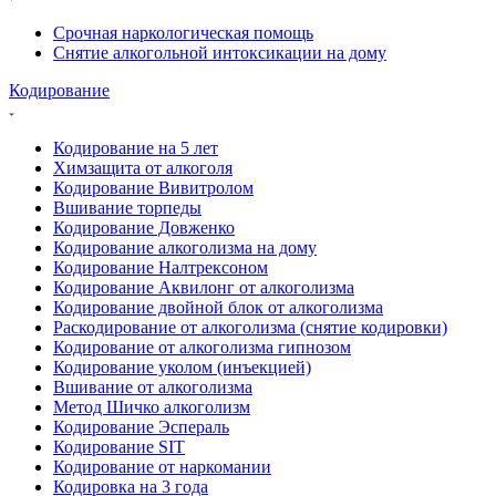
Срочная наркологическая помощь
Снятие алкогольной интоксикации на дому
Кодирование
Кодирование на 5 лет
Химзащита от алкоголя
Кодирование Вивитролом
Вшивание торпеды
Кодирование Довженко
Кодирование алкоголизма на дому
Кодирование Налтрексоном
Кодирование Аквилонг от алкоголизма
Кодирование двойной блок от алкоголизма
Раскодирование от алкоголизма (снятие кодировки)
Кодирование от алкоголизма гипнозом
Кодирование уколом (инъекцией)
Вшивание от алкоголизма
Метод Шичко алкоголизм
Кодирование Эспераль
Кодирование SIT
Кодирование от наркомании
Кодировка на 3 года