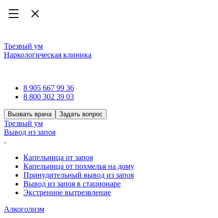
Трезвый ум
Наркологическая клиника
Наркологическая клиника
8 905 667 99 36
8 800 302 39 03
Вызвать врача
Задать вопрос
Трезвый ум
Вывод из запоя
Капельница от запоя
Капельница от похмелья на дому
Принудительный вывод из запоя
Вывод из запоя в стационаре
Экстренное вытрезвление
Алкоголизм