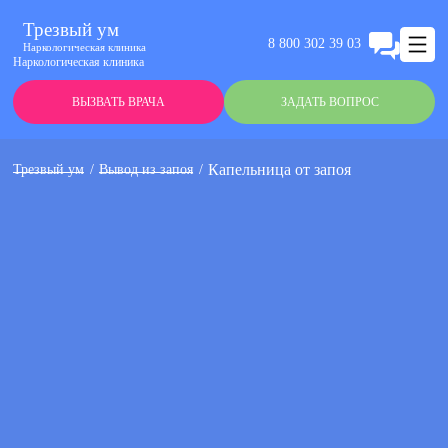
Трезвый ум
8 800 302 39 03
Наркологическая клиника
Наркологическая клиника
ВЫЗВАТЬ ВРАЧА
ЗАДАТЬ ВОПРОС
Капельница от запоя
Трезвый ум
Вывод из запоя
Анонимно
Эффективно
Круглосуточно