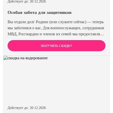
Действует до: 20.12.2026
Особая забота для защитников
Вы отдали долг Родине (или служите сейчас) — теперь
мы заботимся о вас. Для военнослужащих, сотрудников
МВД, Росгвардии и членов их семей мы предоставляем
скидку 15% на все виды лечения и кодирования.
Полная анонимность и уважение к вашему статусу
ПОЛУЧИТЬ СКИДКУ
гарантированы. Действуйте по удостоверению.
Действует до: 20.12.2026