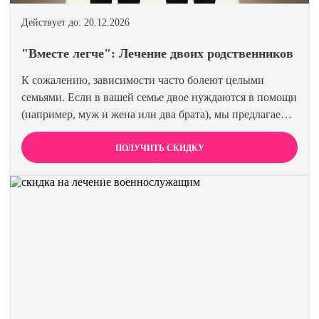
Действует до: 20.12.2026
"Вместе легче": Лечение двоих родственников
К сожалению, зависимости часто болеют целыми
семьями. Если в вашей семье двое нуждаются в помощи
(например, муж и жена или два брата), мы предлагаем
специальную цену на одновременное лечение. Второй
член семьи получает скидку 15%. Лечиться вместе
ПОЛУЧИТЬ СКИДКУ
эффективнее и выгоднее.