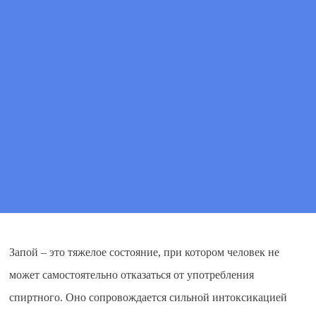
Цена
от 2 500 ₽
ПОЗВОНИТЕ МНЕ
ВЫЗВАТЬ ВРАЧА
Запой – это тяжелое состояние, при котором человек не
может самостоятельно отказаться от употребления
спиртного. Оно сопровождается сильной интоксикацией