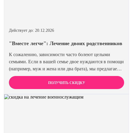
Действует до: 20.12.2026
"Вместе легче": Лечение двоих родственников
К сожалению, зависимости часто болеют целыми
семьями. Если в вашей семье двое нуждаются в помощи
(например, муж и жена или два брата), мы предлагаем
специальную цену на одновременное лечение. Второй
член семьи получает скидку 15%. Лечиться вместе
ПОЛУЧИТЬ СКИДКУ
эффективнее и выгоднее.