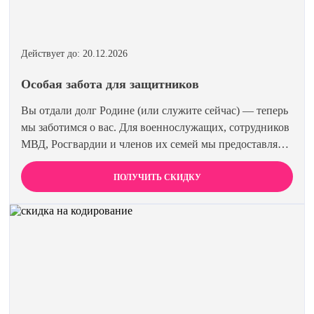
Действует до: 20.12.2026
Особая забота для защитников
Вы отдали долг Родине (или служите сейчас) — теперь
мы заботимся о вас. Для военнослужащих, сотрудников
МВД, Росгвардии и членов их семей мы предоставляем
скидку 15% на все виды лечения и кодирования.
Полная анонимность и уважение к вашему статусу
ПОЛУЧИТЬ СКИДКУ
гарантированы. Действуйте по удостоверению.