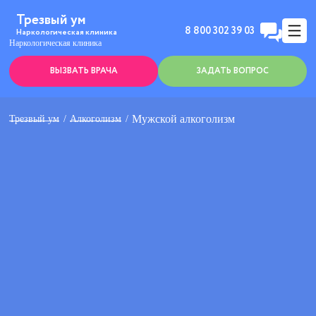
Трезвый ум
8 800 302 39 03
Наркологическая клиника
Наркологическая клиника
ВЫЗВАТЬ ВРАЧА
ЗАДАТЬ ВОПРОС
Мужской алкоголизм
Трезвый ум
Алкоголизм
Анонимно
Эффективно
Круглосуточно
Цена
от 3500 ₽