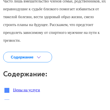
Часто лишь вмешательство членов семьи, родственников, их
неравнодушие к судьбе близкого помогает избавиться от
тяжелой болезни, вести здоровый образ жизни, смело
строить планы на будущее. Расскажем, что предстоит
преодолеть зависимому от спиртного мужчине на пути к
трезвости.
Содержание
Содержание:
Цены на услуги
Особенности алкогольной зависимости у мужчин
Входящая заявка
Сбор анамнеза