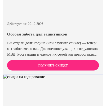
Действует до: 20.12.2026
Особая забота для защитников
Вы отдали долг Родине (или служите сейчас) — теперь
мы заботимся о вас. Для военнослужащих, сотрудников
МВД, Росгвардии и членов их семей мы предоставляем
скидку 15% на все виды лечения и кодирования.
Полная анонимность и уважение к вашему статусу
ПОЛУЧИТЬ СКИДКУ
гарантированы. Действуйте по удостоверению.