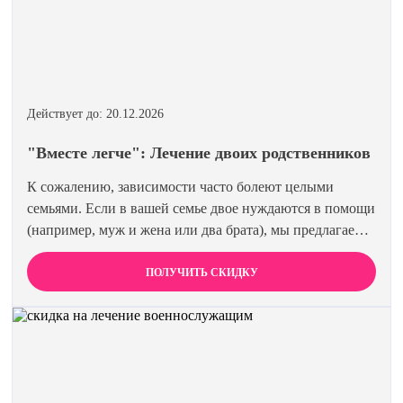
Действует до: 20.12.2026
"Вместе легче": Лечение двоих родственников
К сожалению, зависимости часто болеют целыми
семьями. Если в вашей семье двое нуждаются в помощи
(например, муж и жена или два брата), мы предлагаем
специальную цену на одновременное лечение. Второй
член семьи получает скидку 15%. Лечиться вместе
ПОЛУЧИТЬ СКИДКУ
эффективнее и выгоднее.