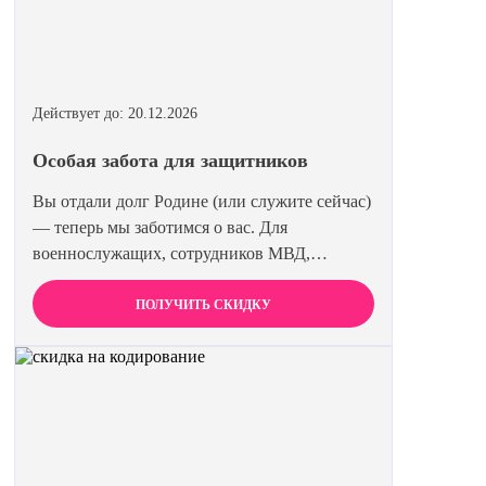
Действует до: 20.12.2026
Особая забота для защитников
Вы отдали долг Родине (или служите сейчас)
— теперь мы заботимся о вас. Для
военнослужащих, сотрудников МВД,
Росгвардии и членов их семей мы
предоставляем скидку 15% на все виды
ПОЛУЧИТЬ СКИДКУ
лечения и кодирования. Полная анонимность
и уважение к вашему статусу гарантированы.
Действуйте по удостоверению.