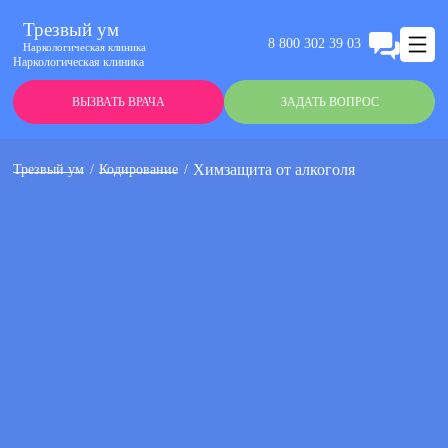
Трезвый ум
8 800 302 39 03
Наркологическая клиника
Наркологическая клиника
ВЫЗВАТЬ ВРАЧА
ЗАДАТЬ ВОПРОС
Химзащита от алкоголя
Трезвый ум
Кодирование
Анонимно
Эффективно
Круглосуточно