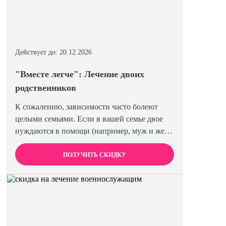
Действует до: 20.12.2026
"Вместе легче": Лечение двоих
родственников
К сожалению, зависимости часто болеют
целыми семьями. Если в вашей семье двое
нуждаются в помощи (например, муж и жена
или два брата), мы предлагаем специальную
цену на одновременное лечение. Второй
ПОЛУЧИТЬ СКИДКУ
член семьи получает скидку 15%. Лечиться
вместе эффективнее и выгоднее.