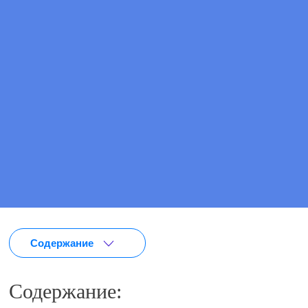
Цена
от 6 100 ₽
ПОЗВОНИТЕ МНЕ
ВЫЗВАТЬ ВРАЧА
Содержание
Содержание: