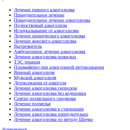
Лечение пивного алкоголизма
Принудительное лечение
Принудительное лечение алкоголизма
Подростковый алкоголизм
Иглоукалывание от алкоголизма
Лечение хронического алкоголизма
Лечение женского алкоголизма
Вытрезвитель
Амбулаторное лечение алкоголизма
Лечение алкоголизма пожилых
ТЭС терапия
Плазмаферез при алкогольной интоксикации
Винный алкоголизм
Мужской алкоголизм
Детоксикация от алкоголя
Лечение алкоголизма гипнозом
Лечение алкоголизма без кодировки
Снятие похмельного синдрома
Лечение похмелья
Лечение алкоголизма в стационаре
Лечение алкоголизма принудительно
Лечение алкоголизма по методу Шичко
Наркомания