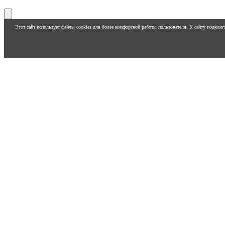
Этот сайт использует файлы cookies для более комфортной работы пользователя. К сайту подклю