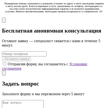
Медицинская помощь оказывается в домашних условиях по адресу и месту нахождения пациента
и месту вызова врача. Консультационные услуги, оказываемые по телефону, мессенджерам и в
соц.сетях носят исключительно информационный характер и не являются медицинскими
услугами. Имеются противопоказания, необходимо проконсультироваться со специалистом. 18+
Бесплатная анонимная консультация
Оставьте заявку — специалист свяжется с вами в течение 5
минут.
Оставить заявку
Отправляя форму, вы соглашаетесь с
Условиями
соглашения
Задать вопрос
Заполните форму и мы перезвоним через 5 минут