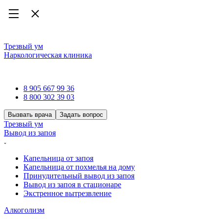
Трезвый ум
Наркологическая клиника
Наркологическая клиника
8 905 667 99 36
8 800 302 39 03
Вызвать врача
Задать вопрос
Трезвый ум
Вывод из запоя
Капельница от запоя
Капельница от похмелья на дому
Принудительный вывод из запоя
Вывод из запоя в стационаре
Экстренное вытрезвление
Алкоголизм