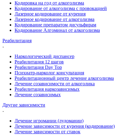
Кодировка на год от алкоголизма
Кодирование от алкоголизма с провокацией
Лазерное кодирование от курения
Лазерное кодирование от алкоголизма
Кодирование препаратом дисульфирам
Кодирование Алгоминал от алкоголизма
Реабилитация
Наркологический диспансер
Реабилитация 12 шагов
Реабилитация Day Top
Психиатр-нарколог консультация
Реабилитационный центр лечение алкоголизма
Лечение созависимости от алкоголика
Реабилитация наркозависимых
Лечение созависимых
Другие зависимости
Лечение игромании (лудомании)
Лечение зависимости от курения (кодирование)
Лечение зависимости от ставок