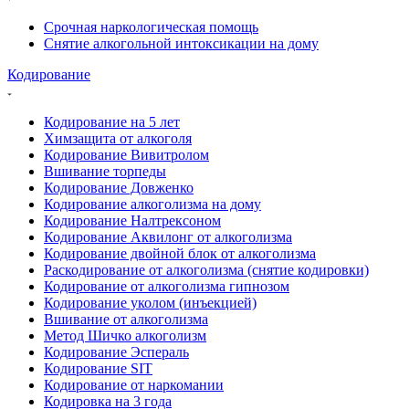
Срочная наркологическая помощь
Снятие алкогольной интоксикации на дому
Кодирование
Кодирование на 5 лет
Химзащита от алкоголя
Кодирование Вивитролом
Вшивание торпеды
Кодирование Довженко
Кодирование алкоголизма на дому
Кодирование Налтрексоном
Кодирование Аквилонг от алкоголизма
Кодирование двойной блок от алкоголизма
Раскодирование от алкоголизма (снятие кодировки)
Кодирование от алкоголизма гипнозом
Кодирование уколом (инъекцией)
Вшивание от алкоголизма
Метод Шичко алкоголизм
Кодирование Эспераль
Кодирование SIT
Кодирование от наркомании
Кодировка на 3 года