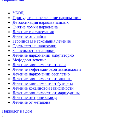
УБОД
Принудительное лечение наркомании
Детоксикация наркозависимых
Снятие ломки наркомана
Лечение токсикомании
Лечение от спайса
Героиновая наркомания лечение
Сдать тест на наркотики
Зависимость от лирики
Лечение наркомании амбулаторно
Мефедрон лечение
Лечение зависимости от соли
Лечение амфетаминовой зависимости
Лечение наркомании бесплатно
Лечение зависимости от гашиша
Лечение зависимости от бутирата
Лечение кокаиновой зависимости
Лечение зависимости от марихуанны
Лечение от тропикамида
Лечение от метадона
Нарколог на дом